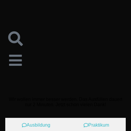
Wir wollen immer besser werden. Das Ausfüllen dauert
nur 2 Minuten. Jetzt schon vielen Dank!
Ausbildung
Praktikum