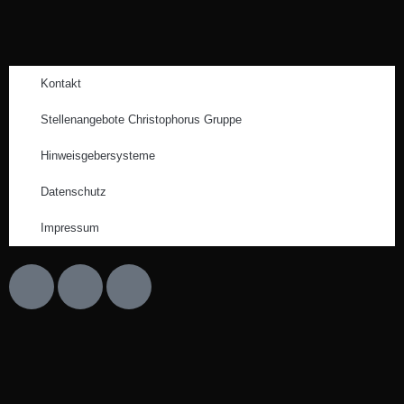
Kontakt
Stellenangebote Christophorus Gruppe
Hinweisgebersysteme
Datenschutz
Impressum