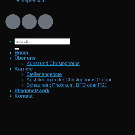
Impressum
Home
Über uns
Kunst und Christophorus
Karriere
Stellenangebote
Ausbildung in der Christophorus Gruppe
Schau rein: Praktikum, BFD oder FSJ
Pflegenetzwerk
Kontakt