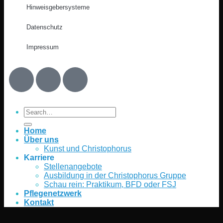
Hinweisgebersysteme
Datenschutz
Impressum
Home
Über uns
Kunst und Christophorus
Karriere
Stellenangebote
Ausbildung in der Christophorus Gruppe
Schau rein: Praktikum, BFD oder FSJ
Pflegenetzwerk
Kontakt