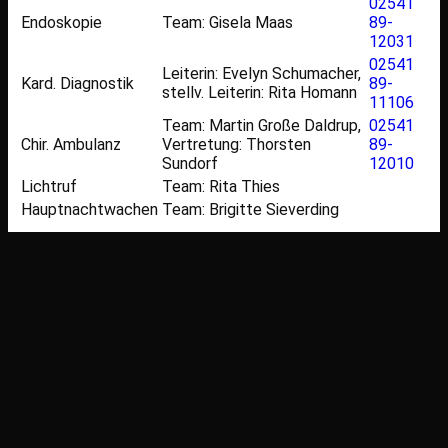
02541
Endoskopie
Team: Gisela Maas
89-
12031
02541
Leiterin: Evelyn Schumacher,
Kard. Diagnostik
89-
stellv. Leiterin: Rita Homann
11106
Team: Martin Große Daldrup,
02541
Chir. Ambulanz
Vertretung: Thorsten
89-
Sundorf
12010
Lichtruf
Team: Rita Thies
Hauptnachtwachen
Team: Brigitte Sieverding