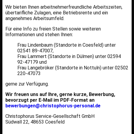
Wir bieten Ihnen arbeitnehmerfreundliche Arbeitszeiten,
übertarifliche Zulagen, eine Betriebsrente und ein
angenehmes Arbeitsumfeld.
Für eine Info zu
freien Stellen
sowie
weiteren
Informationen und stehen Ihnen
:
Frau Lindenbaum (Standorte in Coesfeld) unter
02541 89-47007,
Frau Lammert (
Standorte in
Dülmen) unter 02594
92-47179 und
Frau Langebröker (
Standorte in
Nottuln) unter 02502
220-47073
gerne zur Verfügung.
Wir freuen uns auf Ihre, gerne kurze, Bewerbung,
bevorzugt per E-Mail im PDF-Format an
bewerbungen@christophorus-personal.de
Christophorus Service-Gesellschaft GmbH
Südwall 22, 48653 Coesfeld