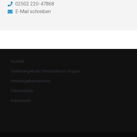
02502 220-47868
E-Mail schreiben
Kontakt
Stellenangebote Christophorus Gruppe
Hinweisgebersysteme
Datenschutz
Impressum